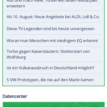
Aus drei mach viele: Türkei will neuen Militärpakt
erweitern
Ab 10. August: Neue Angebote bei ALDI, Lidl & Co.
Diese TV-Legenden sind bis heute unvergessen
Woran man Menschen mit niedrigem EQ erkennt
Torlos gegen Kaiserslautern: Stotterstart von
Wolfsburg
Ist ein Vulkanausbruch in Deutschland möglich?
5 VW-Prototypen, die nie auf den Markt kamen
Datencenter