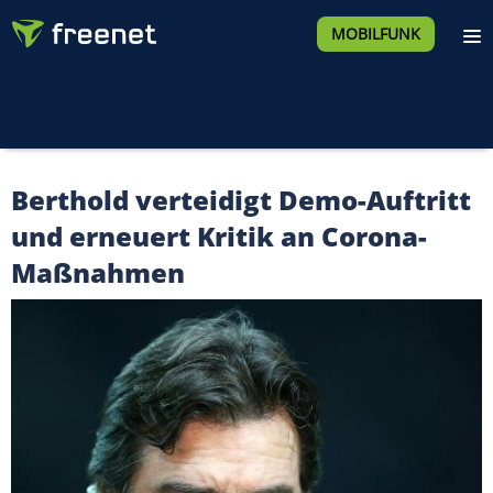
MOBILFUNK
Berthold verteidigt Demo-Auftritt
und erneuert Kritik an Corona-
Maßnahmen