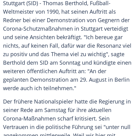
Stuttgart
(SID) -
Thomas Berthold
,
Fußball-
Weltmeister
von 1990, hat seinen Auftritt als
Redner bei einer
Demonstration
von Gegnern der
Corona-Schutzmaßnahmen in
Stuttgart
verteidigt
und seine Ansichten bekräftigt. "Ich bereue gar
nichts, auf keinen Fall, dafür war die Resonanz viel
zu positiv und das Thema viel zu wichtig", sagte
Berthold
dem SID am Sonntag und kündigte einen
weiteren öffentlichen Auftritt an: "An der
geplanten
Demonstration
am 29. August in
Berlin
werde auch ich teilnehmen."
Der frühere Nationalspieler hatte die Regierung in
seiner Rede am Samstag für ihre aktuellen
Corona-Maßnahmen scharf kritisiert. Sein
Vertrauen in die politische Führung sei "unter null
angekommen mittlerweile. Weil wir hier mit