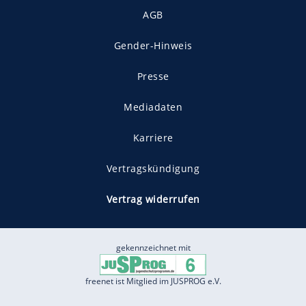
AGB
Gender-Hinweis
Presse
Mediadaten
Karriere
Vertragskündigung
Vertrag widerrufen
gekennzeichnet mit
freenet ist Mitglied im JUSPROG e.V.