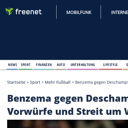
MOBILFUNK
NEWS
SPORT
FINANZEN
AUTO
UNTERHALTUNG
L
Startseite
>
Sport
>
Mehr Fußball
>
Benzema gegen 
Benzema gegen Des