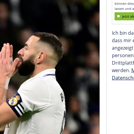
t um WM-Aus