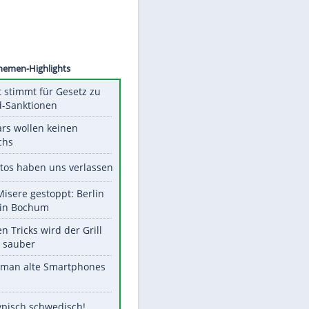
©
SID
Unsere Themen-Highlights
US-Senat stimmt für Gesetz zu
Russland-Sanktionen
Diese Stars wollen keinen
Nachwuchs