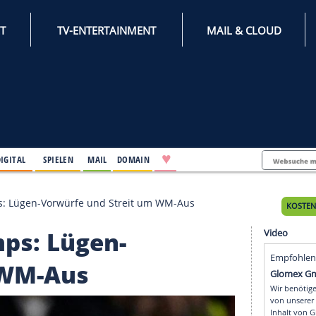
INTERNET
TV-ENTERTAINMENT
♥
IFESTYLE
DIGITAL
SPIELEN
MAIL
DOMAIN
Deschamps: Lügen-Vorwürfe und Streit um WM-Aus
champs: Lügen-