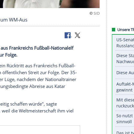
und Streit um WM-Aus
Rücktritt aus Frankreichs Fußball-Nationalelf
en Streit zur Folge.
zema
und sein Rücktritt aus
Frankreichs
Fußball-