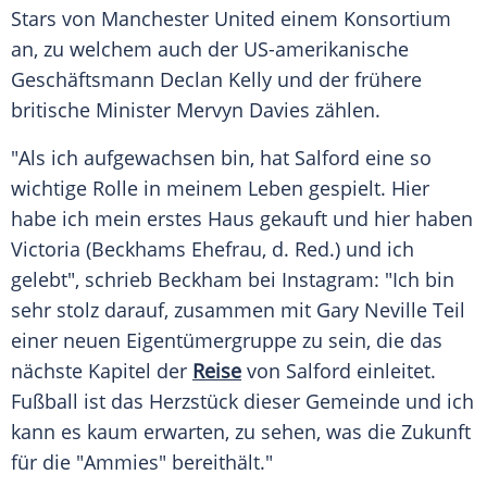
Stars von
Manchester United
einem
Konsortium
an, zu welchem auch der US-amerikanische
Geschäftsmann Declan Kelly und der frühere
britische Minister Mervyn Davies zählen.
"Als ich aufgewachsen bin, hat
Salford
eine so
wichtige Rolle in meinem Leben gespielt. Hier
habe ich mein erstes Haus gekauft und hier haben
Victoria (Beckhams Ehefrau, d. Red.) und ich
gelebt", schrieb Beckham bei Instagram: "Ich bin
sehr stolz darauf, zusammen mit
Gary Neville
Teil
einer neuen Eigentümergruppe zu sein, die das
nächste Kapitel der
Reise
von
Salford
einleitet.
Fußball
ist das
Herzstück
dieser
Gemeinde
und ich
kann es kaum erwarten, zu sehen, was die Zukunft
für die "Ammies" bereithält."