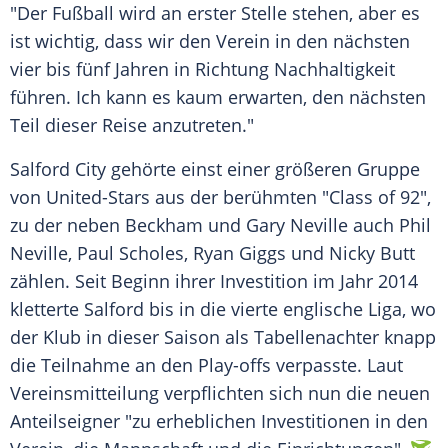
"Der
Fußball
wird an erster Stelle stehen, aber es
ist wichtig, dass wir den Verein in den nächsten
vier bis fünf Jahren in Richtung Nachhaltigkeit
führen. Ich kann es kaum erwarten, den nächsten
Teil dieser
Reise
anzutreten."
Salford City gehörte einst einer größeren Gruppe
von United-Stars aus der berühmten "Class of 92",
zu der neben Beckham und
Gary Neville
auch
Phil
Neville
,
Paul Scholes
,
Ryan Giggs
und Nicky Butt
zählen. Seit Beginn ihrer Investition im Jahr 2014
kletterte
Salford
bis in die vierte englische Liga, wo
der
Klub
in dieser Saison als Tabellenachter knapp
die Teilnahme an den
Play-offs
verpasste. Laut
Vereinsmitteilung
verpflichten sich nun die neuen
Anteilseigner
"zu erheblichen Investitionen in den