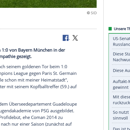
en Tor beim 1:0 von Bayern München in der
in große Empathie gezeigt.