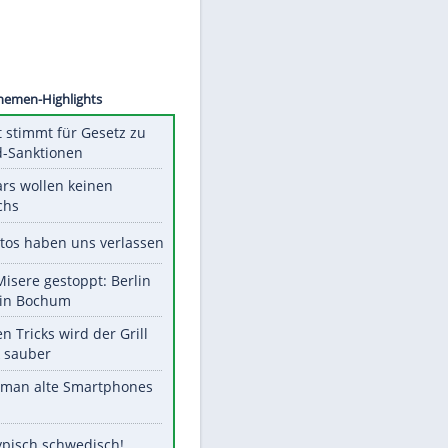
©
SID
Unsere Themen-Highlights
US-Senat stimmt für Gesetz zu
Russland-Sanktionen
Diese Stars wollen keinen
Nachwuchs