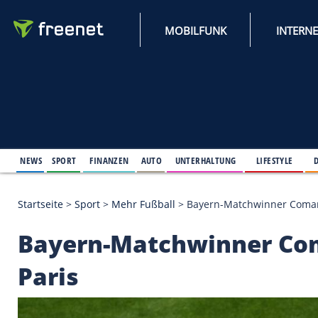
MOBILFUNK
NEWS
SPORT
FINANZEN
AUTO
UNTERHALTUNG
L
Startseite
>
Sport
>
Mehr Fußball
>
Bayern-Matchwin
Bayern-Matchwinner