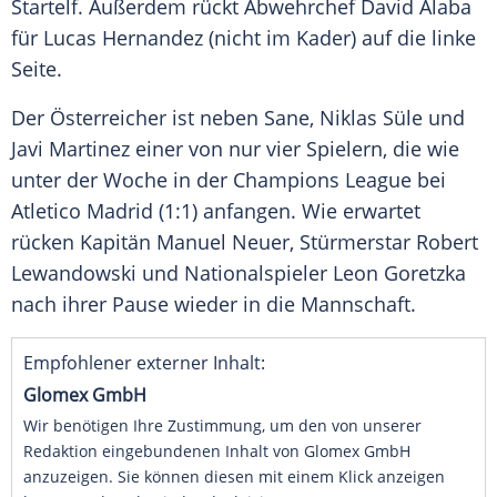
Startelf. Außerdem rückt Abwehrchef
David Alaba
für
Lucas Hernandez
(nicht im Kader) auf die linke
Seite.
Der Österreicher ist neben Sane,
Niklas Süle
und
Javi Martinez
einer von nur vier Spielern, die wie
unter der Woche in der
Champions League
bei
Atletico Madrid
(1:1) anfangen. Wie erwartet
rücken Kapitän
Manuel Neuer
, Stürmerstar
Robert
Lewandowski
und Nationalspieler
Leon Goretzka
nach ihrer Pause wieder in die Mannschaft.
Empfohlener externer Inhalt:
Glomex GmbH
Wir benötigen Ihre Zustimmung, um den von unserer
Redaktion eingebundenen Inhalt von Glomex GmbH
anzuzeigen. Sie können diesen mit einem Klick anzeigen