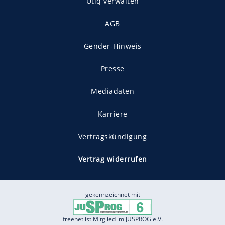
Utiq verwalten
AGB
Gender-Hinweis
Presse
Mediadaten
Karriere
Vertragskündigung
Vertrag widerrufen
gekennzeichnet mit
freenet ist Mitglied im JUSPROG e.V.