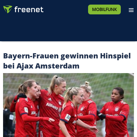
MOBILFUNK
Bayern-Frauen gewinnen Hinspiel
bei Ajax Amsterdam