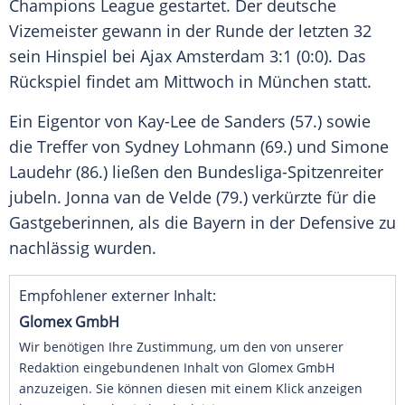
Champions League
gestartet. Der deutsche
Vizemeister gewann in der Runde der letzten 32
sein Hinspiel bei
Ajax Amsterdam
3:1 (0:0). Das
Rückspiel findet am Mittwoch in
München
statt.
Ein Eigentor von Kay-Lee de Sanders (57.) sowie
die Treffer von
Sydney Lohmann
(69.) und
Simone
Laudehr
(86.) ließen den Bundesliga-Spitzenreiter
jubeln. Jonna van de Velde (79.) verkürzte für die
Gastgeberinnen, als die Bayern in der Defensive zu
nachlässig wurden.
Empfohlener externer Inhalt:
Glomex GmbH
Wir benötigen Ihre Zustimmung, um den von unserer
Redaktion eingebundenen Inhalt von Glomex GmbH
anzuzeigen. Sie können diesen mit einem Klick anzeigen