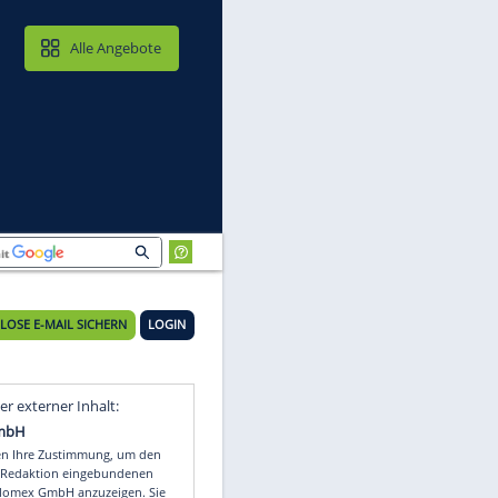
MAIL & CLOUD
Alle Angebote
KOSTENLOSE E-MAIL SICHERN
LOGIN
h
Video
Empfohlener externer Inhalt: