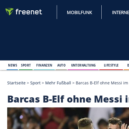
MOBILFUNK
NEWS
SPORT
FINANZEN
AUTO
UNTERHALTUNG
L
Startseite
>
Sport
>
Mehr Fußball
>
Barcas B-Elf oh
Barcas B-Elf ohne Me