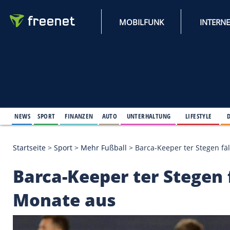
MOBILFUNK
NEWS
SPORT
FINANZEN
AUTO
UNTERHALTUNG
L
Startseite
>
Sport
>
Mehr Fußball
>
Barca-Keeper te
Barca-Keeper ter Ste