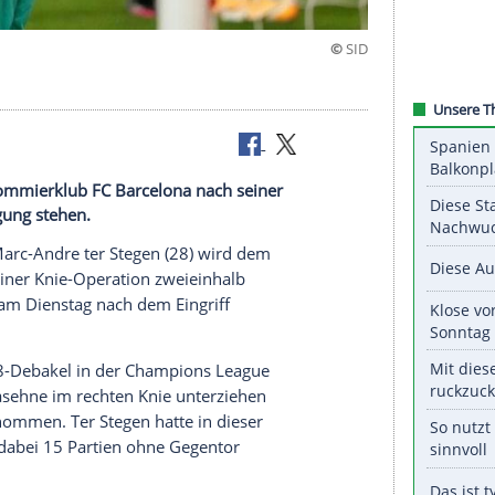
aus
ischen Renommierklub FC Barcelona nach seiner
 zur Verfügung stehen.