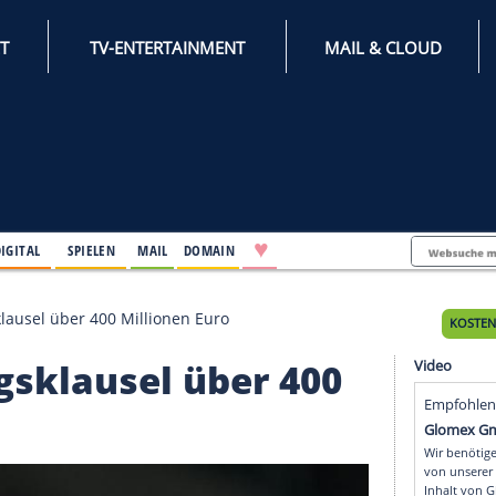
INTERNET
TV-ENTERTAINMENT
♥
IFESTYLE
DIGITAL
SPIELEN
MAIL
DOMAIN
- Ausstiegsklausel über 400 Millionen Euro
sstiegsklausel über 40