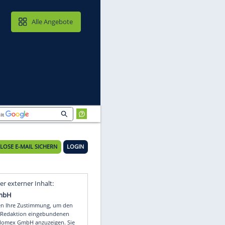
MAIL & CLOUD
Alle Angebote
KOSTENLOSE E-MAIL SICHERN
LOGIN
0
Video
Empfohlener externer Inhalt: