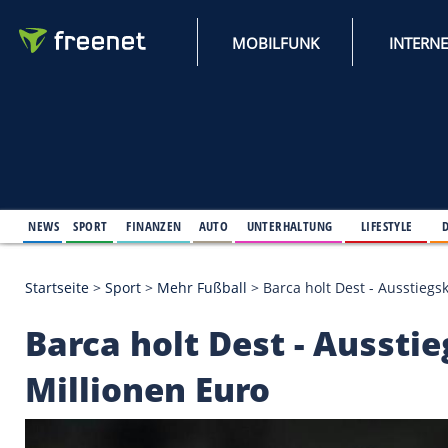
MOBILFUNK
NEWS
SPORT
FINANZEN
AUTO
UNTERHALTUNG
L
Startseite
>
Sport
>
Mehr Fußball
>
Barca holt Dest 
Barca holt Dest - Au