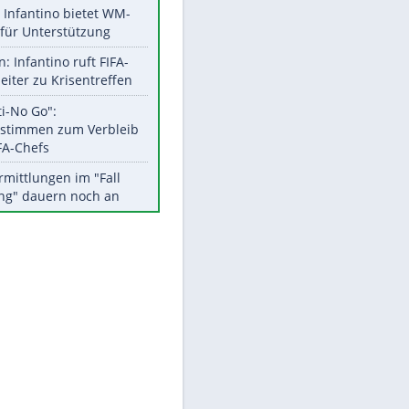
Aktuelle Ergebnisse, Tabellen
und Statistiken
Meistgelesen
Matthäus über Infantino:
"Nicht mehr mein Fußball"
Times: Infantino bietet WM-
Finale für Unterstützung