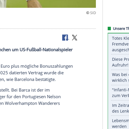
onen Euro
 Bayern München um US-Fußball-Nationalspieler