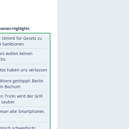
©
SID
Unsere Themen-Highlights
US-Senat stimmt für Gesetz zu
Russland-Sanktionen
Diese Stars wollen keinen
Nachwuchs