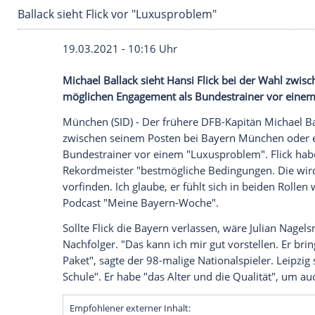
Ballack sieht Flick vor "Luxusproblem"
19.03.2021 - 10:16 Uhr
Michael Ballack
sieht
Hansi Flick
bei der
möglichen Engagement als
Bundestraine
München
(SID) - Der frühere DFB-Kapitä
zwischen seinem Posten bei
Bayern Mün
Bundestrainer
vor einem "
Luxusproblem