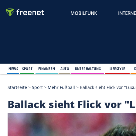
MOBILFUNK
NEWS
SPORT
FINANZEN
AUTO
UNTERHALTUNG
L
Startseite
>
Sport
>
Mehr Fußball
>
Ballack sieht Fl
Ballack sieht Flick