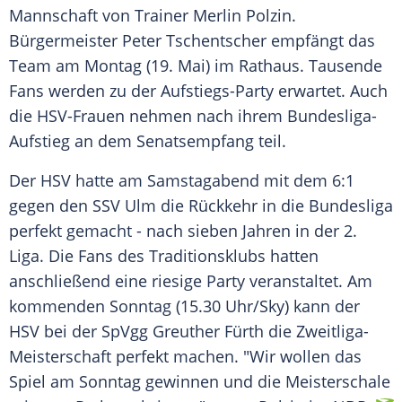
Mannschaft von
Trainer
Merlin Polzin
.
Bürgermeister
Peter Tschentscher
empfängt das
Team am
Montag
(19. Mai) im
Rathaus
. Tausende
Fans
werden zu der Aufstiegs-Party erwartet. Auch
die HSV-Frauen nehmen nach ihrem Bundesliga-
Aufstieg an dem Senatsempfang teil.
Der
HSV
hatte am Samstagabend mit dem 6:1
gegen den
SSV Ulm
die
Rückkehr
in die
Bundesliga
perfekt gemacht - nach sieben Jahren in der 2.
Liga. Die
Fans
des
Traditionsklubs
hatten
anschließend eine riesige
Party
veranstaltet. Am
kommenden
Sonntag
(15.30 Uhr/Sky) kann der
HSV
bei der
SpVgg Greuther Fürth
die Zweitliga-
Meisterschaft perfekt machen. "Wir wollen das
Spiel am
Sonntag
gewinnen und die
Meisterschale