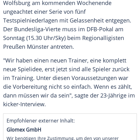
Wolfsburg
am kommenden Wochenende
ungeachtet einer
Serie
von fünf
Testspielniederlagen
mit
Gelassenheit
entgegen.
Der Bundesliga-Vierte muss im
DFB-Pokal
am
Sonntag (15.30 Uhr/Sky) beim Regionalligisten
Preußen Münster
antreten.
"Wir haben einen neuen
Trainer
, eine komplett
neue
Spielidee
, erst jetzt sind alle Spieler zurück
im Training. Unter diesen Voraussetzungen war
die Vorbereitung nicht so einfach. Wenn es zählt,
dann müssen wir da sein", sagte der 23-Jährige im
kicker-Interview.
Empfohlener externer Inhalt:
Glomex GmbH
Wir benötigen Ihre Zustimmung, um den von unserer