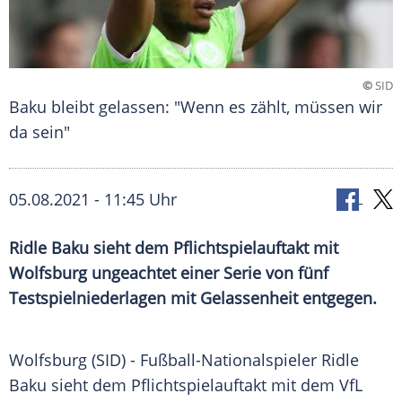
©
SID
Baku bleibt gelassen: "Wenn es zählt, müssen wir
da sein"
05.08.2021 - 11:45 Uhr
Ridle Baku
sieht dem
Pflichtspielauftakt
mit
Wolfsburg
ungeachtet einer Serie von fünf
Testspielniederlagen
mit
Gelassenheit
entgegen.
Wolfsburg (SID) - Fußball-Nationalspieler
Ridle
Baku
sieht dem
Pflichtspielauftakt
mit dem
VfL