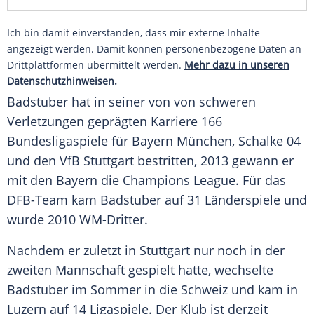
Ich bin damit einverstanden, dass mir externe Inhalte
angezeigt werden. Damit können personenbezogene Daten an
Drittplattformen übermittelt werden.
Mehr dazu in unseren
Datenschutzhinweisen.
Badstuber
hat in seiner von von schweren
Verletzungen geprägten Karriere 166
Bundesligaspiele für
Bayern München
,
Schalke 04
und den
VfB Stuttgart
bestritten, 2013 gewann er
mit den Bayern die Champions League. Für das
DFB-Team kam
Badstuber
auf 31 Länderspiele und
wurde 2010 WM-Dritter.
Nachdem er zuletzt in Stuttgart nur noch in der
zweiten Mannschaft gespielt hatte, wechselte
Badstuber
im Sommer in die Schweiz und kam in
Luzern auf 14 Ligaspiele. Der Klub ist derzeit