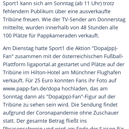
Sport1
kann sich am Sonntag (ab 11 Uhr) trotz
fehlendem Publikum über eine ausverkaufte
Tribüne freuen. Wie der TV-Sender am Donnerstag
mitteilte, wurden innerhalb von 48 Stunden alle
100 Plätze für
Pappkameraden
verkauft.
Am Dienstag hatte
Sport1
die Aktion "Dopa(pp)-
Fan" zusammen mit der österreichischen Fußball-
Plattform ligaportal.at gestartet und Plätze auf der
Tribüne im Hilton-Hotel am Münchner Flughafen
verkauft. Für 25 Euro konnten Fans ihr Foto auf
www.papp-fan.de/dopa hochladen, das am
Sonntag dann als "Dopa(pp)-Fan"-Figur auf der
Tribüne zu sehen sein wird. Die Sendung findet
aufgrund der Coronapandemie ohne Zuschauer
statt. Der gesamte Betrag fließt ins
Phrasenschwein und wird am Ende der Saison für