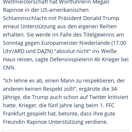
Weltmeisterschaft
hat Wortführerin
Megan
Rapinoe
in der US-amerikanischen
Schlammschlacht
mit Präsident
Donald Trump
erneut Unterstützung aus den eigenen Reihen
erhalten. Sie werde im Falle des Titelgewinns am
Sonntag gegen Europameister
Niederlande
(17.00
Uhr/
ARD
und DAZN) "absolut nicht" ins
Weiße
Haus
reisen, sagte Defensivspielerin
Ali Krieger
bei
CNN
.
"Ich lehne es ab, einen Mann zu respektieren, der
anderen keinen Respekt zollt", ergänzte die 34-
Jährige, die
Trump
auch schon auf
Twitter
kritisiert
hatte.
Krieger
, die fünf Jahre lang beim 1.
FFC
Frankfurt
gespielt hat, betonte, dass ihre gute
Freundin
Rapinoe
Unterstützung verdiene.