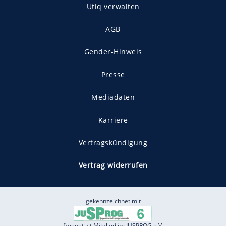
Utiq verwalten
AGB
Gender-Hinweis
Presse
Mediadaten
Karriere
Vertragskündigung
Vertrag widerrufen
gekennzeichnet mit
freenet ist Mitglied im JUSPROG e.V.