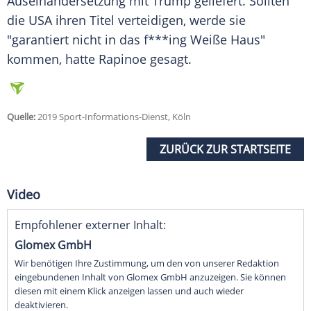
Auseinandersetzung mit
Trump
geliefert. Sollten
die USA ihren Titel verteidigen, werde sie
"garantiert nicht in das f***ing
Weiße Haus
"
kommen, hatte
Rapinoe
gesagt.
Quelle:
2019 Sport-Informations-Dienst, Köln
ZURÜCK ZUR STARTSEITE
Video
Empfohlener externer Inhalt:
Glomex GmbH
Wir benötigen Ihre Zustimmung, um den von unserer Redaktion
eingebundenen Inhalt von Glomex GmbH anzuzeigen. Sie können
diesen mit einem Klick anzeigen lassen und auch wieder
deaktivieren.