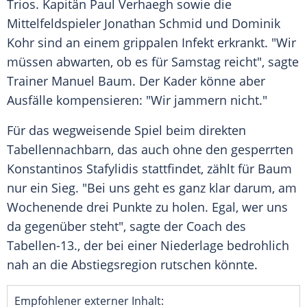
Trios. Kapitän
Paul Verhaegh
sowie die
Mittelfeldspieler
Jonathan Schmid
und
Dominik
Kohr
sind an einem grippalen Infekt erkrankt. "Wir
müssen abwarten, ob es für Samstag reicht", sagte
Trainer
Manuel Baum
. Der Kader könne aber
Ausfälle kompensieren: "Wir jammern nicht."
Für das wegweisende Spiel beim direkten
Tabellennachbarn, das auch ohne den gesperrten
Konstantinos Stafylidis stattfindet, zählt für
Baum
nur ein Sieg. "Bei uns geht es ganz klar darum, am
Wochenende drei Punkte zu holen. Egal, wer uns
da gegenüber steht", sagte der Coach des
Tabellen-13., der bei einer Niederlage bedrohlich
nah an die Abstiegsregion rutschen könnte.
Empfohlener externer Inhalt: