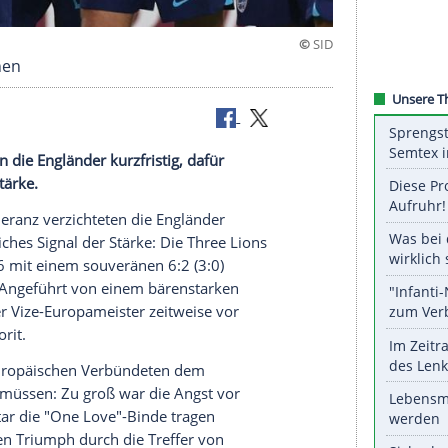
usrufezeichen
verzichteten die Engländer kurzfristig, dafür
Signal der Stärke.
lfalt und Toleranz verzichteten die Engländer