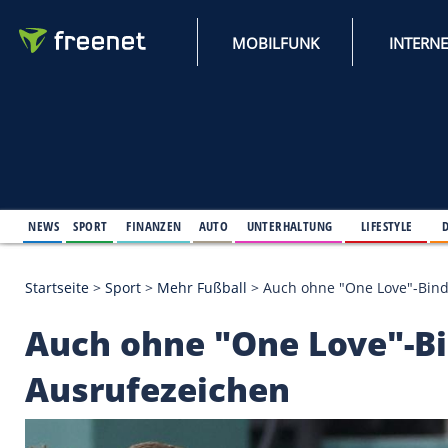
MOBILFUNK
NEWS
SPORT
FINANZEN
AUTO
UNTERHALTUNG
L
Startseite
>
Sport
>
Mehr Fußball
>
Auch ohne "One 
Auch ohne "One Love