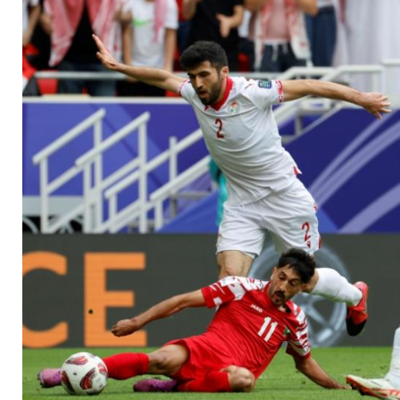
Halbfinale