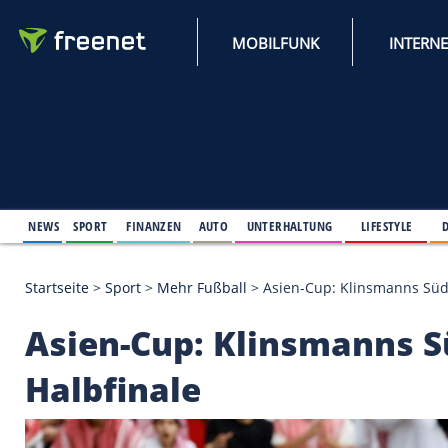
MOBILFUNK
NEWS
SPORT
FINANZEN
AUTO
UNTERHALTUNG
L
Startseite
>
Sport
>
Mehr Fußball
>
Asien-Cup: Klin
Asien-Cup: Klinsma