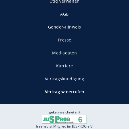
Utiq verwalten
AGB
Gender-Hinweis
Presse
Mediadaten
Karriere
Vertragskündigung
Vertrag widerrufen
gekennzeichnet mit
freenet ist Mitglied im JUSPROG e.V.