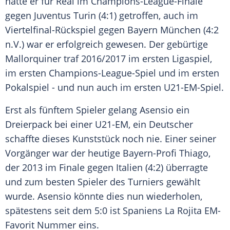
hatte er für Real im Champions-League-Finale
gegen
Juventus Turin
(4:1) getroffen, auch im
Viertelfinal-Rückspiel gegen
Bayern München
(4:2
n.V.) war er erfolgreich gewesen. Der gebürtige
Mallorquiner traf 2016/2017 im ersten Ligaspiel,
im ersten Champions-League-Spiel und im ersten
Pokalspiel - und nun auch im ersten U21-EM-Spiel.
Erst als fünftem Spieler gelang
Asensio
ein
Dreierpack bei einer U21-EM, ein Deutscher
schaffte dieses Kunststück noch nie. Einer seiner
Vorgänger war der heutige Bayern-Profi Thiago,
der 2013 im Finale gegen Italien (4:2) überragte
und zum besten Spieler des Turniers gewählt
wurde.
Asensio
könnte dies nun wiederholen,
spätestens seit dem 5:0 ist
Spaniens
La Rojita EM-
Favorit Nummer eins.