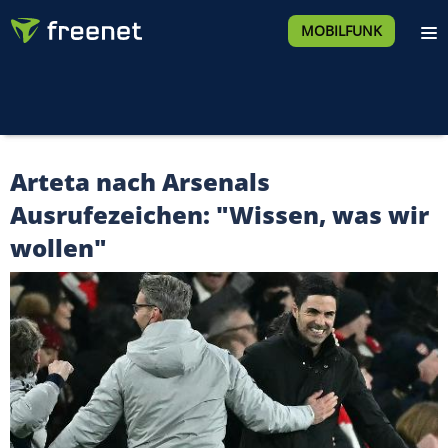
MOBILFUNK
Arteta nach Arsenals
Ausrufezeichen: "Wissen, was wir
wollen"