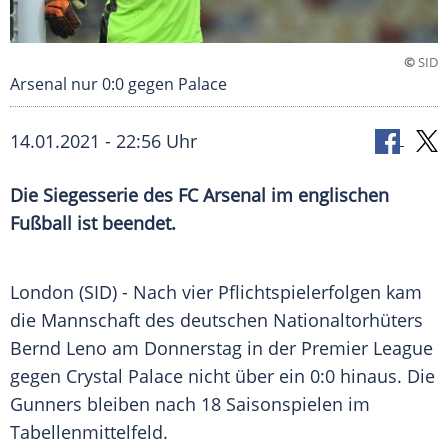
©
SID
Arsenal nur 0:0 gegen Palace
14.01.2021 - 22:56 Uhr
Die
Siegesserie
des
FC Arsenal
im englischen
Fußball
ist beendet.
London
(SID) - Nach vier
Pflichtspielerfolgen
kam
die Mannschaft des deutschen Nationaltorhüters
Bernd Leno
am Donnerstag in der
Premier League
gegen
Crystal Palace
nicht über ein 0:0 hinaus. Die
Gunners bleiben nach 18 Saisonspielen im
Tabellenmittelfeld.