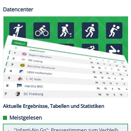
Datencenter
Aktuelle Ergebnisse, Tabellen und Statistiken
Meistgelesen
"Infanti-No Go": Pressestimmen zum Verbleib