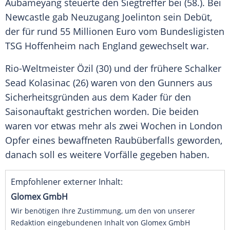
Aubameyang
steuerte den Siegtreffer bei (58.). Bei
Newcastle
gab Neuzugang Joelinton sein Debüt,
der für rund 55 Millionen Euro vom Bundesligisten
TSG Hoffenheim
nach
England
gewechselt war.
Rio-Weltmeister
Özil
(30) und der frühere Schalker
Sead Kolasinac
(26) waren von den
Gunners
aus
Sicherheitsgründen aus dem Kader für den
Saisonauftakt
gestrichen worden. Die beiden
waren vor etwas mehr als zwei Wochen in
London
Opfer eines bewaffneten Raubüberfalls geworden,
danach soll es weitere Vorfälle gegeben haben.
Empfohlener externer Inhalt:
Glomex GmbH
Wir benötigen Ihre Zustimmung, um den von unserer
Redaktion eingebundenen Inhalt von Glomex GmbH