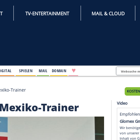
INTERNET
TV-ENTERTAINMENT
♥
IFESTYLE
DIGITAL
SPIELEN
MAIL
DOMAIN
ca neuer Mexiko-Trainer
euer Mexiko-Trainer