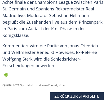
Achtelfinale der
Champions League
zwischen
Paris
St. Germain
und
Spaniens
Rekordmeister
Real
Madrid
live. Moderator
Sebastian Hellmann
begrüßt die Zusehenden live aus dem Prinzenpark
in
Paris
zum Auftakt der K.o.-Phase in der
Königsklasse.
Kommentiert wird die Partie von Jonas Friedrich
und Weltmeister Benedikt Höwedes, Ex-Referee
Wolfgang Stark wird die Schiedsrichter-
Entscheidungen bewerten.
Quelle:
2021 Sport-Informations-Dienst, Köln
ZURÜCK ZUR STARTSEITE