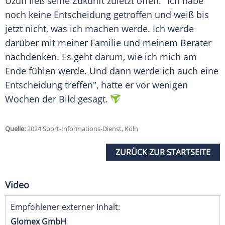
Uzun ließ seine Zukunft zuletzt offen. "Ich habe
noch keine Entscheidung getroffen und weiß bis
jetzt nicht, was ich machen werde. Ich werde
darüber mit meiner
Familie
und meinem
Berater
nachdenken. Es geht darum, wie ich mich am
Ende fühlen werde. Und dann werde ich auch eine
Entscheidung treffen", hatte er vor wenigen
Wochen der Bild gesagt.
Quelle:
2024 Sport-Informations-Dienst, Köln
ZURÜCK ZUR STARTSEITE
Video
Empfohlener externer Inhalt:
Glomex GmbH