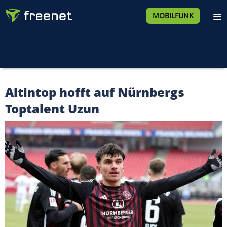
MOBILFUNK
Altintop hofft auf Nürnbergs
Toptalent Uzun