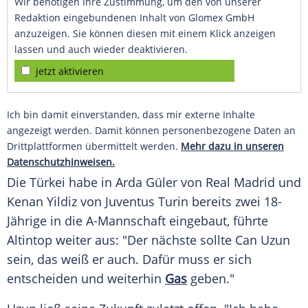
Wir benötigen Ihre Zustimmung, um den von unserer
Redaktion eingebundenen Inhalt von Glomex GmbH
anzuzeigen. Sie können diesen mit einem Klick anzeigen
lassen und auch wieder deaktivieren.
jetzt aktivieren
Ich bin damit einverstanden, dass mir externe Inhalte
angezeigt werden. Damit können personenbezogene Daten an
Drittplattformen übermittelt werden.
Mehr dazu in unseren
Datenschutzhinweisen.
Die
Türkei
habe in
Arda Güler
von
Real Madrid
und
Kenan Yildiz von
Juventus Turin
bereits zwei 18-
Jährige in die A-Mannschaft eingebaut, führte
Altintop weiter aus: "Der nächste sollte
Can Uzun
sein, das weiß er auch. Dafür muss er sich
entscheiden und weiterhin
Gas
geben."