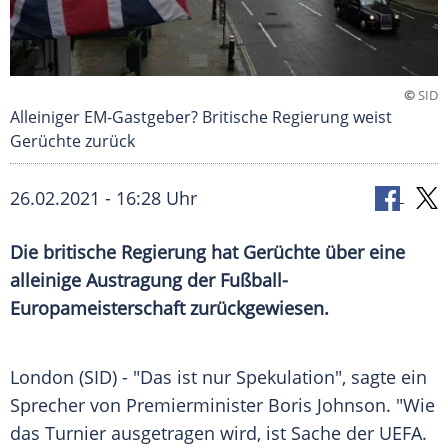
©
SID
Alleiniger EM-Gastgeber? Britische Regierung weist
Gerüchte zurück
26.02.2021 - 16:28 Uhr
Die britische Regierung hat
Gerüchte
über eine
alleinige
Austragung
der
Fußball-
Europameisterschaft
zurückgewiesen.
London
(SID) - "Das ist nur Spekulation", sagte ein
Sprecher von Premierminister
Boris Johnson
. "Wie
das
Turnier
ausgetragen wird, ist Sache der
UEFA
.