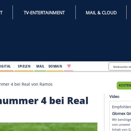
INTERNET
TV-ENTERTAINMENT
♥
IFESTYLE
DIGITAL
SPIELEN
MAIL
DOMAIN
t Trikotnummer 4 bei Real von Ramos
ikotnummer 4 bei Rea