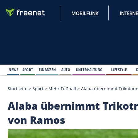
MOBILFUNK
NEWS
SPORT
FINANZEN
AUTO
UNTERHALTUNG
L
Startseite
>
Sport
>
Mehr Fußball
>
Alaba übernimm
Alaba übernimmt Tr