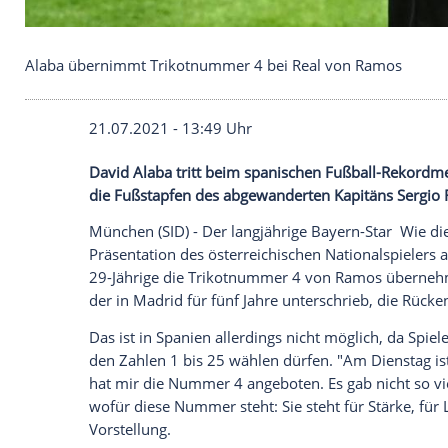
Alaba übernimmt Trikotnummer 4 bei Real von R
21.07.2021 - 13:49 Uhr
David Alaba
tritt beim spanischen Fußba
die
Fußstapfen
des abgewanderten Kapi