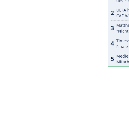
 Folge im Ausland für Fink.
ZURÜCK ZUR STARTS