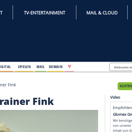
INTERNET
TV-ENTERTAINMENT
♥
IFESTYLE
DIGITAL
SPIELEN
MAIL
DOMAIN
ich von Trainer Fink
von Trainer Fink