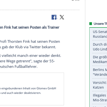
ofi Thorsten Fink hat seinen Posten als Trainer
ainer und -Profi Thorsten Fink hat seinen Posten
rloren. Dies gab der Klub via Twitter bekannt.