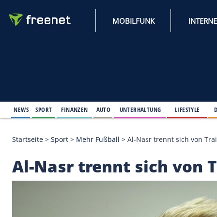
MOBILFUNK
NEWS
SPORT
FINANZEN
AUTO
UNTERHALTUNG
L
Startseite
>
Sport
>
Mehr Fußball
>
Al-Nasr trennt s
Al-Nasr trennt sich 