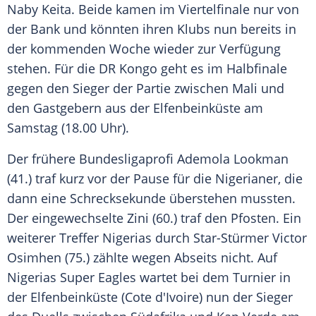
Naby Keita
. Beide kamen im
Viertelfinale
nur von
der Bank und könnten ihren Klubs nun bereits in
der kommenden Woche wieder zur Verfügung
stehen. Für die DR Kongo geht es im
Halbfinale
gegen den Sieger der Partie zwischen Mali und
den
Gastgebern
aus der
Elfenbeinküste
am
Samstag
(18.00 Uhr).
Der frühere
Bundesligaprofi
Ademola Lookman
(41.) traf kurz vor der Pause für die Nigerianer, die
dann eine
Schrecksekunde
überstehen mussten.
Der eingewechselte Zini (60.) traf den Pfosten. Ein
weiterer
Treffer
Nigerias durch Star-Stürmer
Victor
Osimhen
(75.) zählte wegen Abseits nicht. Auf
Nigerias Super Eagles wartet bei dem Turnier in
der
Elfenbeinküste
(Cote d'Ivoire) nun der Sieger