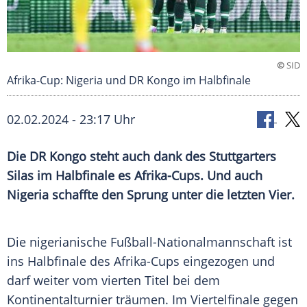
©
SID
Afrika-Cup: Nigeria und DR Kongo im Halbfinale
02.02.2024 - 23:17 Uhr
Die DR Kongo steht auch dank des Stuttgarters
Silas im Halbfinale es Afrika-Cups. Und auch
Nigeria schaffte den Sprung unter die letzten Vier.
Die nigerianische
Fußball-Nationalmannschaft
ist
ins
Halbfinale
des Afrika-Cups eingezogen und
darf weiter vom vierten Titel bei dem
Kontinentalturnier
träumen. Im
Viertelfinale
gegen