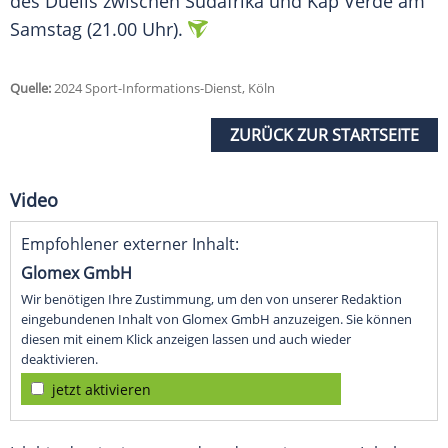
des Duells zwischen Südafrika und Kap Verde am
Samstag
(21.00 Uhr).
Quelle:
2024 Sport-Informations-Dienst, Köln
ZURÜCK ZUR STARTSEITE
Video
Empfohlener externer Inhalt:
Glomex GmbH
Wir benötigen Ihre Zustimmung, um den von unserer Redaktion
eingebundenen Inhalt von Glomex GmbH anzuzeigen. Sie können
diesen mit einem Klick anzeigen lassen und auch wieder
deaktivieren.
jetzt aktivieren