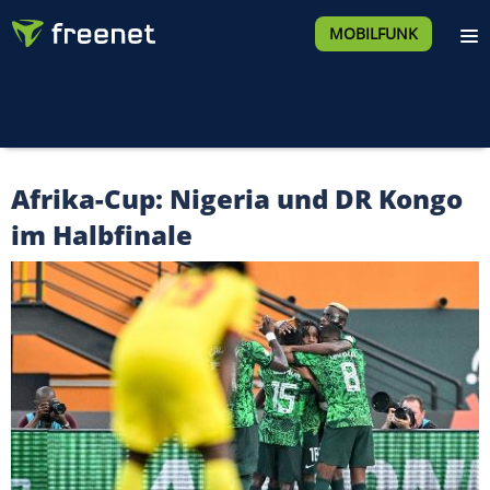
MOBILFUNK
Afrika-Cup: Nigeria und DR Kongo
im Halbfinale