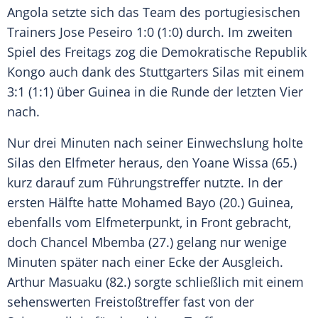
Angola setzte sich das Team des portugiesischen
Trainers
Jose Peseiro
1:0 (1:0) durch. Im zweiten
Spiel des Freitags zog die
Demokratische Republik
Kongo
auch dank des Stuttgarters
Silas
mit einem
3:1 (1:1) über
Guinea
in die Runde der letzten Vier
nach.
Nur drei Minuten nach seiner
Einwechslung
holte
Silas
den Elfmeter heraus, den Yoane Wissa (65.)
kurz darauf zum
Führungstreffer
nutzte. In der
ersten Hälfte hatte Mohamed Bayo (20.)
Guinea
,
ebenfalls vom
Elfmeterpunkt
, in Front gebracht,
doch Chancel Mbemba (27.) gelang nur wenige
Minuten später nach einer Ecke der Ausgleich.
Arthur Masuaku (82.) sorgte schließlich mit einem
sehenswerten
Freistoßtreffer
fast von der