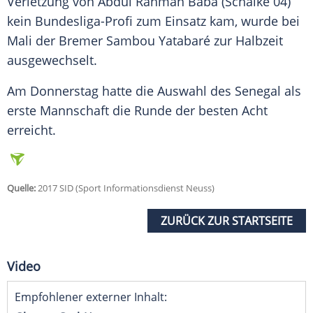
Verletzung von Abdul Rahman Baba (Schalke 04)
kein Bundesliga-Profi zum Einsatz kam, wurde bei
Mali
der Bremer Sambou Yatabaré zur Halbzeit
ausgewechselt.
Am Donnerstag hatte die Auswahl des Senegal als
erste Mannschaft die Runde der besten Acht
erreicht.
Quelle:
2017 SID (Sport Informationsdienst Neuss)
ZURÜCK ZUR STARTSEITE
Video
Empfohlener externer Inhalt: