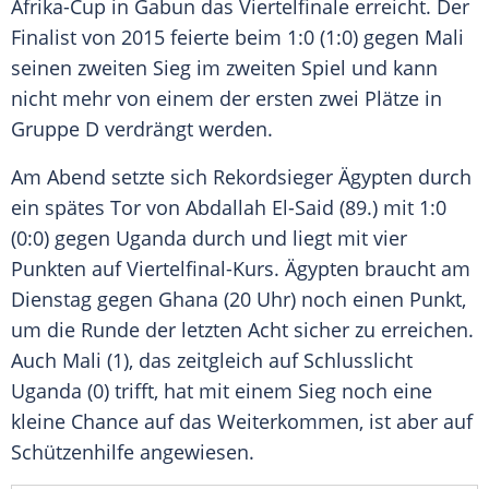
Afrika-Cup in
Gabun
das Viertelfinale erreicht. Der
Finalist von 2015 feierte beim 1:0 (1:0) gegen
Mali
seinen zweiten Sieg im zweiten Spiel und kann
nicht mehr von einem der ersten zwei Plätze in
Gruppe D verdrängt werden.
Am Abend setzte sich Rekordsieger
Ägypten
durch
ein spätes Tor von
Abdallah El-Said
(89.) mit 1:0
(0:0) gegen
Uganda
durch und liegt mit vier
Punkten auf Viertelfinal-Kurs.
Ägypten
braucht am
Dienstag gegen Ghana (20 Uhr) noch einen Punkt,
um die Runde der letzten Acht sicher zu erreichen.
Auch
Mali
(1), das zeitgleich auf Schlusslicht
Uganda
(0) trifft, hat mit einem Sieg noch eine
kleine Chance auf das Weiterkommen, ist aber auf
Schützenhilfe angewiesen.