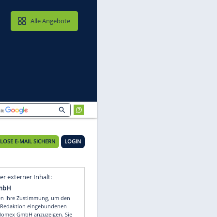
MAIL & CLOUD
Alle Angebote
 Son
KOSTENLOSE E-MAIL SICHERN
LOGIN
Video
Empfohlener externer Inhalt: