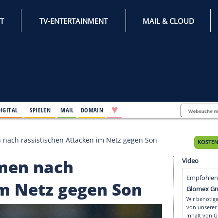
INTERNET
TV-ENTERTAINMENT
♥
IFESTYLE
DIGITAL
SPIELEN
MAIL
DOMAIN
 Festnahmen nach rassistischen Attacken im Netz gegen
stnahmen nach