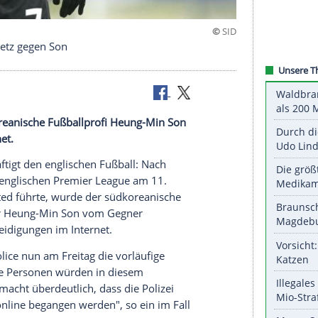
tacken im Netz gegen Son
e der südkoreanische Fußballprofi
Heung-Min Son
en
im Internet.