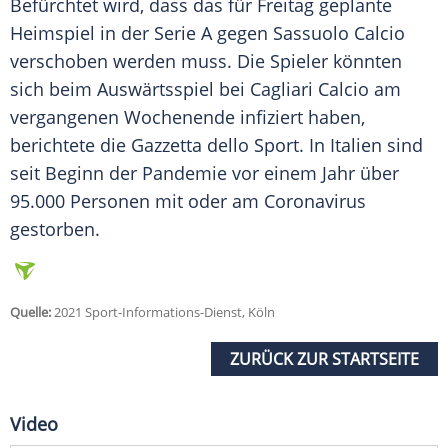
Befürchtet wird, dass das für Freitag geplante
Heimspiel
in der
Serie A
gegen
Sassuolo
Calcio
verschoben werden muss. Die Spieler könnten
sich beim
Auswärtsspiel
bei
Cagliari Calcio
am
vergangenen Wochenende infiziert haben,
berichtete die
Gazzetta
dello
Sport
. In
Italien
sind
seit Beginn der
Pandemie
vor einem Jahr über
95.000 Personen mit oder am
Coronavirus
gestorben.
Quelle:
2021 Sport-Informations-Dienst, Köln
ZURÜCK ZUR STARTSEITE
Video