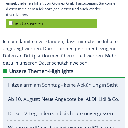
eingebundenen Inhalt von Glomex GmbH anzuzeigen. Sie können
diesen mit einem Klick anzeigen lassen und auch wieder
deaktivieren.
jetzt aktivieren
Ich bin damit einverstanden, dass mir externe Inhalte
angezeigt werden. Damit können personenbezogene
Daten an Drittplattformen übermittelt werden.
Mehr
dazu in unseren Datenschutzhinweisen.
Unsere Themen-Highlights
Hitzealarm am Sonntag - keine Abkühlung in Sicht
Ab 10. August: Neue Angebote bei ALDI, Lidl & Co.
Diese TV-Legenden sind bis heute unvergessen
Woran man Menschen mit niedrigem EQ erkennt