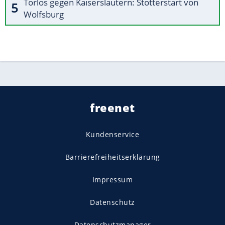
Torlos gegen Kaiserslautern: Stotterstart von
Wolfsburg
freenet
Kundenservice
Barrierefreiheitserklärung
Impressum
Datenschutz
Datenschutzmanager