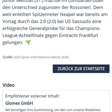
Junior Messias (31.) machte im Lombardei-Duell
den Unterschied zugunsten der Rossoneri. Dem
weit enteilten Spitzenreiter Neapel war bereits am
Vortag durch das 2:0 (2:0) bei US Sassuolo eine
erfolgreiche Generalprobe für das Champions-
League-Achtelfinale gegen Eintracht Frankfurt
gelungen.
Quelle:
2023 Sport-Informations-Dienst, Köln
ZURÜCK ZUR STARTSEITE
Video
Empfohlener externer Inhalt:
Glomex GmbH
Wir benötigen Ihre Zustimmung, um den von unserer Redaktion