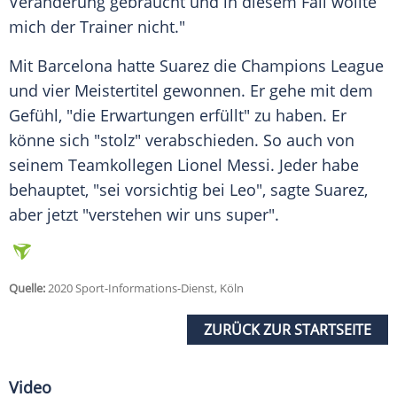
Veränderung gebraucht und in diesem Fall wollte
mich der Trainer nicht."
Mit
Barcelona
hatte
Suarez
die Champions League
und vier Meistertitel gewonnen. Er gehe mit dem
Gefühl, "die Erwartungen erfüllt" zu haben. Er
könne sich "stolz" verabschieden. So auch von
seinem Teamkollegen Lionel Messi. Jeder habe
behauptet, "sei vorsichtig bei Leo", sagte
Suarez
,
aber jetzt "verstehen wir uns super".
Quelle:
2020 Sport-Informations-Dienst, Köln
ZURÜCK ZUR STARTSEITE
Video