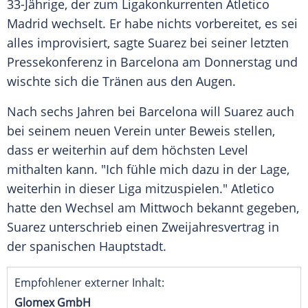
33-Jährige, der zum Ligakonkurrenten
Atletico
Madrid
wechselt. Er habe nichts vorbereitet, es sei
alles improvisiert, sagte
Suarez
bei seiner letzten
Pressekonferenz in
Barcelona
am Donnerstag und
wischte sich die Tränen aus den Augen.
Nach sechs Jahren bei
Barcelona
will
Suarez
auch
bei seinem neuen Verein unter Beweis stellen,
dass er weiterhin auf dem höchsten Level
mithalten kann. "Ich fühle mich dazu in der Lage,
weiterhin in dieser Liga mitzuspielen."
Atletico
hatte den Wechsel am Mittwoch bekannt gegeben,
Suarez
unterschrieb einen Zweijahresvertrag in
der spanischen Hauptstadt.
Empfohlener externer Inhalt:
Glomex GmbH