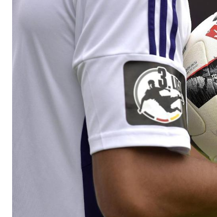
VfR Aalen