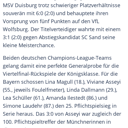
MSV Duisburg
trotz schwieriger Platzverhältnisse
souverän mit 6:0 (2:0) und behauptete ihren
Vorsprung von fünf Punkten auf den
VfL
Wolfsburg
. Der Titelverteidiger wahrte mit einem
3:1 (2:0) gegen Abstiegskandidat
SC Sand
seine
kleine Meisterchance.
Beiden deutschen Champions-League-Teams
gelang damit eine perfekte Generalprobe für die
Viertelfinal-Rückspiele der Königsklasse. Für die
Bayern schossen
Lina Magull
(18.), Viviane Asseyi
(55., jeweils Foulelfmeter),
Linda Dallmann
(29.),
Lea Schüller
(61.), Amanda Ilestedt (86.) und
Simone Laudehr
(87.) den 25.
Pflichtspielsieg
in
Serie heraus. Das 3:0 von Asseyi war zugleich der
100. Pflichtspieltreffer der Münchnerinnen in