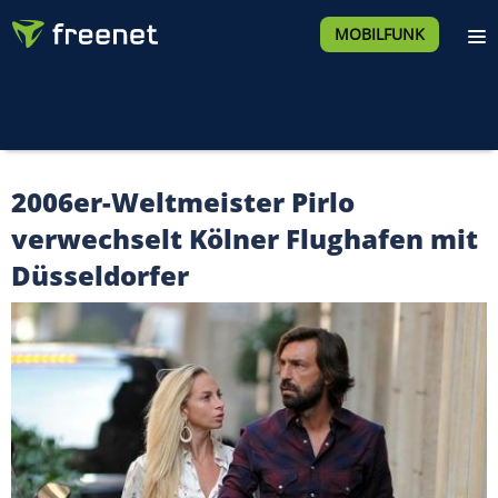
MOBILFUNK
2006er-Weltmeister Pirlo
verwechselt Kölner Flughafen mit
Düsseldorfer