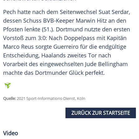
Pech hatte nach dem Seitenwechsel
Suat Serdar
,
dessen Schuss BVB-Keeper Marwin Hitz an den
Pfosten lenkte (51.).
Dortmund
nutzte den ersten
Vorstoß zum 3:0: Nach Doppelpass mit Kapitän
Marco Reus sorgte
Guerreiro
für die endgültige
Entscheidung,
Haalands
zweites Tor nach
Vorarbeit des eingewechselten
Jude Bellingham
machte das Dortmunder Glück perfekt.
Quelle:
2021 Sport-Informations-Dienst, Köln
ZURÜCK ZUR STARTSEITE
Video