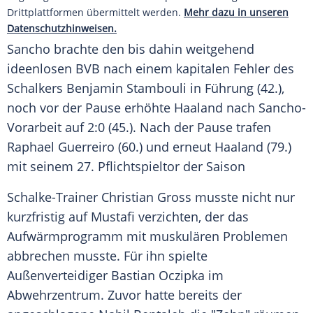
Drittplattformen übermittelt werden.
Mehr dazu in unseren
Datenschutzhinweisen.
Sancho
brachte den bis dahin weitgehend
ideenlosen
BVB
nach einem kapitalen Fehler des
Schalkers
Benjamin Stambouli
in Führung (42.),
noch vor der Pause erhöhte
Haaland
nach Sancho-
Vorarbeit auf 2:0 (45.). Nach der Pause trafen
Raphael Guerreiro
(60.) und erneut
Haaland
(79.)
mit seinem 27. Pflichtspieltor der Saison
Schalke-Trainer
Christian Gross
musste nicht nur
kurzfristig auf
Mustafi
verzichten, der das
Aufwärmprogramm mit muskulären Problemen
abbrechen musste. Für ihn spielte
Außenverteidiger
Bastian Oczipka
im
Abwehrzentrum. Zuvor hatte bereits der