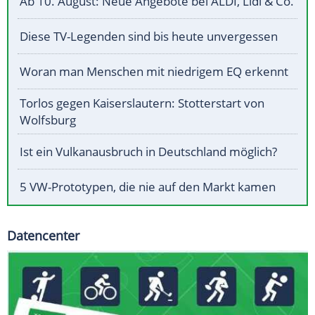
Ab 10. August: Neue Angebote bei ALDI, Lidl & Co.
Diese TV-Legenden sind bis heute unvergessen
Woran man Menschen mit niedrigem EQ erkennt
Torlos gegen Kaiserslautern: Stotterstart von
Wolfsburg
Ist ein Vulkanausbruch in Deutschland möglich?
5 VW-Prototypen, die nie auf den Markt kamen
Datencenter