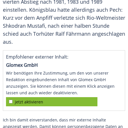
vierten Abstieg nach 1981, 1983 und 1989
einstellen. Königsblau hatte allerdings auch Pech:
Kurz vor dem Anpfiff verletzte sich Rio-Weltmeister
Shkodran Mustafi
, nach einer halben Stunde
schied auch Torhüter
Ralf Fährmann
angeschlagen
aus.
Empfohlener externer Inhalt:
Glomex GmbH
Wir benötigen Ihre Zustimmung, um den von unserer
Redaktion eingebundenen Inhalt von Glomex GmbH
anzuzeigen. Sie können diesen mit einem Klick anzeigen
lassen und auch wieder deaktivieren.
jetzt aktivieren
Ich bin damit einverstanden, dass mir externe Inhalte
angezeigt werden. Damit können personenbezogene Daten an