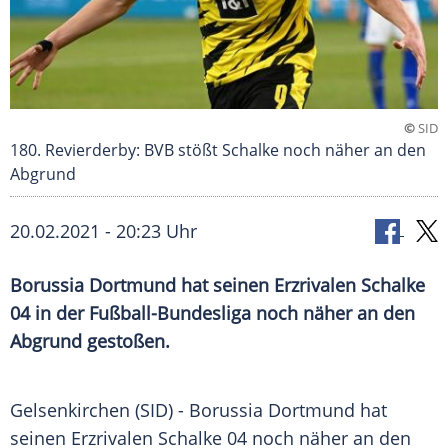
©
SID
180. Revierderby: BVB stößt Schalke noch näher an den
Abgrund
20.02.2021 - 20:23 Uhr
Borussia Dortmund
hat seinen Erzrivalen
Schalke
04
in der
Fußball-Bundesliga
noch näher an den
Abgrund gestoßen.
Gelsenkirchen
(SID) -
Borussia Dortmund
hat
seinen Erzrivalen
Schalke 04
noch näher an den