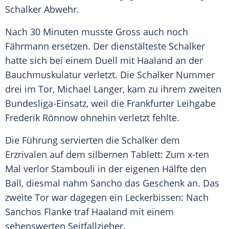
Schalker Abwehr.
Nach 30 Minuten musste
Gross
auch noch
Fährmann
ersetzen. Der dienstälteste Schalker
hatte sich bei einem Duell mit
Haaland
an der
Bauchmuskulatur verletzt. Die Schalker Nummer
drei im Tor,
Michael Langer
, kam zu ihrem zweiten
Bundesliga-Einsatz, weil die Frankfurter Leihgabe
Frederik Rönnow
ohnehin verletzt fehlte.
Die Führung servierten die Schalker dem
Erzrivalen auf dem silbernen Tablett: Zum x-ten
Mal verlor
Stambouli
in der eigenen Hälfte den
Ball, diesmal nahm
Sancho
das Geschenk an. Das
zweite Tor war dagegen ein Leckerbissen: Nach
Sanchos
Flanke traf
Haaland
mit einem
sehenswerten Seitfallzieher.