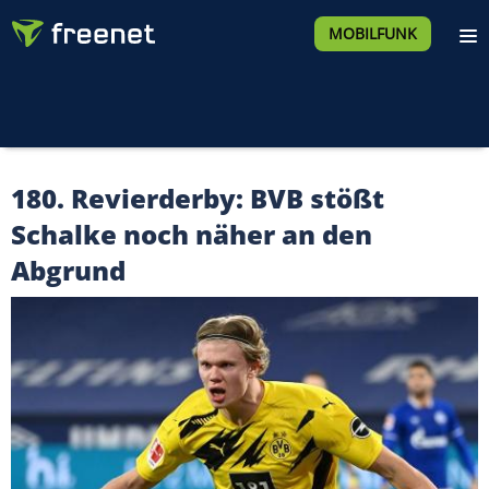
MOBILFUNK
180. Revierderby: BVB stößt
Schalke noch näher an den
Abgrund