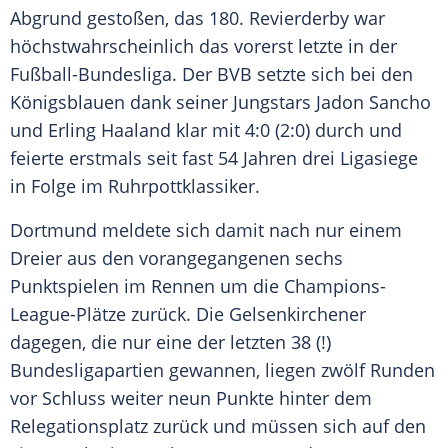
Abgrund gestoßen, das 180.
Revierderby
war
höchstwahrscheinlich das vorerst letzte in der
Fußball-Bundesliga
. Der
BVB
setzte sich bei den
Königsblauen
dank seiner Jungstars
Jadon Sancho
und
Erling Haaland
klar mit 4:0 (2:0) durch und
feierte erstmals seit fast 54 Jahren drei Ligasiege
in Folge im Ruhrpottklassiker.
Dortmund meldete sich damit nach nur einem
Dreier aus den vorangegangenen sechs
Punktspielen im Rennen um die Champions-
League-Plätze zurück. Die Gelsenkirchener
dagegen, die nur eine der letzten 38 (!)
Bundesligapartien gewannen, liegen zwölf Runden
vor Schluss weiter neun Punkte hinter dem
Relegationsplatz zurück und müssen sich auf den