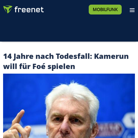
MOBILFUNK
14 Jahre nach Todesfall: Kamerun
will für Foé spielen