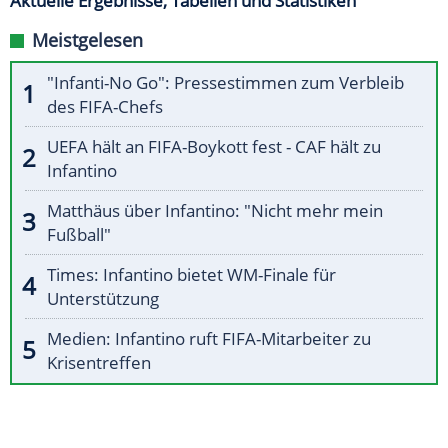
Aktuelle Ergebnisse, Tabellen und Statistiken
Meistgelesen
"Infanti-No Go": Pressestimmen zum Verbleib
des FIFA-Chefs
UEFA hält an FIFA-Boykott fest - CAF hält zu
Infantino
Matthäus über Infantino: "Nicht mehr mein
Fußball"
Times: Infantino bietet WM-Finale für
Unterstützung
Medien: Infantino ruft FIFA-Mitarbeiter zu
Krisentreffen