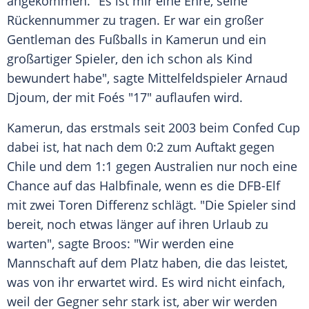
angekommen. "Es ist mir eine Ehre, seine
Rückennummer zu tragen. Er war ein großer
Gentleman des Fußballs in
Kamerun
und ein
großartiger Spieler, den ich schon als Kind
bewundert habe", sagte Mittelfeldspieler
Arnaud
Djoum
, der mit
Foés
"17" auflaufen wird.
Kamerun
, das erstmals seit 2003 beim
Confed Cup
dabei ist, hat nach dem 0:2 zum Auftakt gegen
Chile und dem 1:1 gegen Australien nur noch eine
Chance auf das Halbfinale, wenn es die DFB-Elf
mit zwei Toren Differenz schlägt. "Die Spieler sind
bereit, noch etwas länger auf ihren Urlaub zu
warten", sagte
Broos
: "Wir werden eine
Mannschaft auf dem Platz haben, die das leistet,
was von ihr erwartet wird. Es wird nicht einfach,
weil der Gegner sehr stark ist, aber wir werden