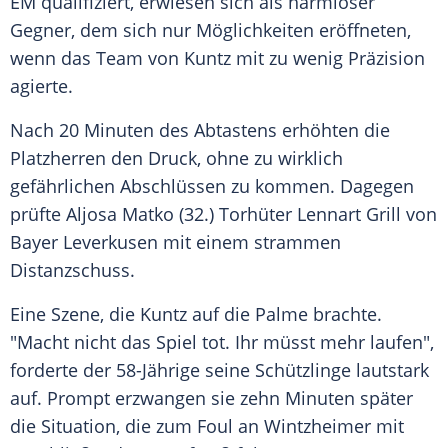
EM qualifiziert, erwiesen sich als harmloser
Gegner, dem sich nur Möglichkeiten eröffneten,
wenn das Team von
Kuntz
mit zu wenig Präzision
agierte.
Nach 20 Minuten des Abtastens erhöhten die
Platzherren den Druck, ohne zu wirklich
gefährlichen Abschlüssen zu kommen. Dagegen
prüfte Aljosa Matko (32.) Torhüter
Lennart Grill
von
Bayer Leverkusen
mit einem strammen
Distanzschuss.
Eine Szene, die
Kuntz
auf die Palme brachte.
"Macht nicht das Spiel tot. Ihr müsst mehr laufen",
forderte der 58-Jährige seine Schützlinge lautstark
auf. Prompt erzwangen sie zehn Minuten später
die Situation, die zum Foul an Wintzheimer mit