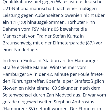
Qualifikationsspiel gegen Wales ist die deutsche
U21-Nationalmannschaft nach einer mäßigen
Leistung gegen Außenseiter
Slowenien
nicht über
ein 1:1 (1:0) hinausgekommen. Torhüter
Finn
Dahmen
vom
FSV Mainz 05
bewahrte die
Mannschaft von Trainer
Stefan Kuntz
in
Braunschweig
mit einer Elfmeterparade (87.) vor
einer Niederlage.
Im leeren
Eintracht-Stadion
an der
Hamburger
Straße
erzielte Manuel Wintzheimer vom
Hamburger SV
in der 42. Minute per Foulelfmeter
den Führungstreffer. Ebenfalls per Strafstoß glich
Slowenien
nicht einmal 60 Sekunden nach dem
Seitenwechsel durch Zan Medved aus. Er war vom
gerade eingewechselten
Stephan Ambrosius
(
Hamburger SV
) gefoult worden. Der Elfmeter in