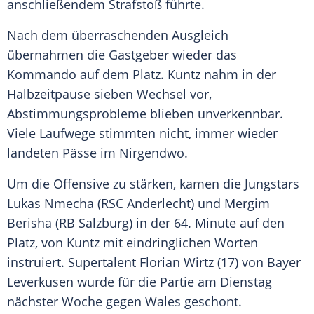
anschließendem Strafstoß führte.
Nach dem überraschenden Ausgleich
übernahmen die Gastgeber wieder das
Kommando auf dem Platz.
Kuntz
nahm in der
Halbzeitpause sieben Wechsel vor,
Abstimmungsprobleme blieben unverkennbar.
Viele Laufwege stimmten nicht, immer wieder
landeten Pässe im Nirgendwo.
Um die Offensive zu stärken, kamen die Jungstars
Lukas Nmecha (RSC Anderlecht) und Mergim
Berisha (RB Salzburg) in der 64. Minute auf den
Platz, von
Kuntz
mit eindringlichen Worten
instruiert. Supertalent Florian Wirtz (17) von
Bayer
Leverkusen
wurde für die Partie am Dienstag
nächster Woche gegen Wales geschont.