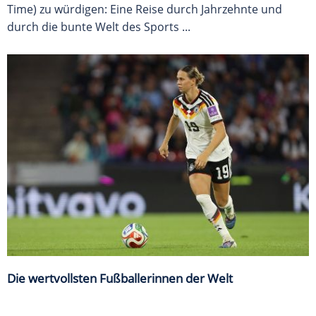
Time) zu würdigen: Eine Reise durch Jahrzehnte und
durch die bunte Welt des Sports ...
Die wertvollsten Fußballerinnen der Welt