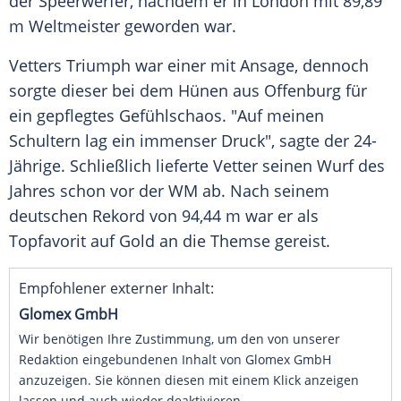
der Speerwerfer, nachdem er in
London
mit 89,89
m Weltmeister geworden war.
Vetters Triumph war einer mit Ansage, dennoch
sorgte dieser bei dem Hünen aus Offenburg für
ein gepflegtes Gefühlschaos. "Auf meinen
Schultern lag ein immenser Druck", sagte der 24-
Jährige. Schließlich lieferte Vetter seinen Wurf des
Jahres schon vor der WM ab. Nach seinem
deutschen Rekord von 94,44 m war er als
Topfavorit auf Gold an die Themse gereist.
Empfohlener externer Inhalt:
Glomex GmbH
Wir benötigen Ihre Zustimmung, um den von unserer
Redaktion eingebundenen Inhalt von Glomex GmbH
anzuzeigen. Sie können diesen mit einem Klick anzeigen
lassen und auch wieder deaktivieren.