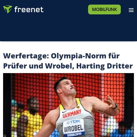
MOBILFUNK
Werfertage: Olympia-Norm für
Prüfer und Wrobel, Harting Dritter