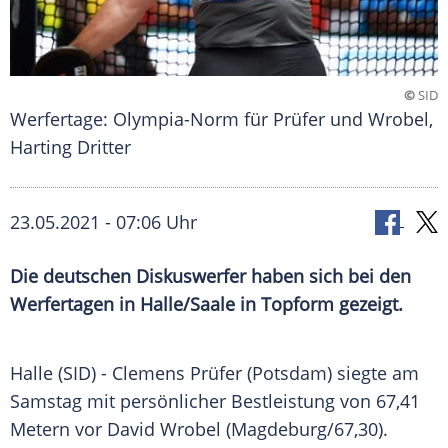
©
SID
Werfertage: Olympia-Norm für Prüfer und Wrobel,
Harting Dritter
23.05.2021 - 07:06 Uhr
Die deutschen Diskuswerfer haben sich bei den
Werfertagen
in Halle/Saale in Topform gezeigt.
Halle (SID) -
Clemens Prüfer
(Potsdam) siegte am
Samstag mit persönlicher
Bestleistung
von 67,41
Metern vor
David Wrobel
(
Magdeburg
/67,30).