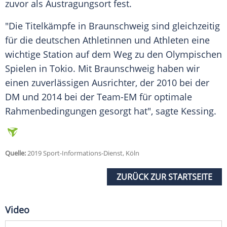
zuvor als Austragungsort fest.
"Die Titelkämpfe in
Braunschweig
sind gleichzeitig
für die deutschen Athletinnen und Athleten eine
wichtige Station auf dem Weg zu den
Olympischen
Spielen
in Tokio. Mit
Braunschweig
haben wir
einen zuverlässigen Ausrichter, der 2010 bei der
DM und 2014 bei der Team-EM für optimale
Rahmenbedingungen gesorgt hat", sagte
Kessing
.
Quelle:
2019 Sport-Informations-Dienst, Köln
ZURÜCK ZUR STARTSEITE
Video