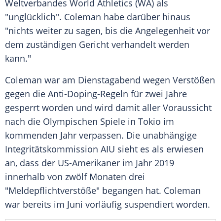
Weltverbandes World Athletics (WA) als
"unglücklich".
Coleman
habe darüber hinaus
"nichts weiter zu sagen, bis die Angelegenheit vor
dem zuständigen Gericht verhandelt werden
kann."
Coleman
war am Dienstagabend wegen Verstößen
gegen die Anti-Doping-Regeln für zwei Jahre
gesperrt worden und wird damit aller Voraussicht
nach die
Olympischen Spiele
in
Tokio
im
kommenden Jahr verpassen. Die unabhängige
Integritätskommission AIU sieht es als erwiesen
an, dass der US-Amerikaner im Jahr 2019
innerhalb von zwölf Monaten drei
"Meldepflichtverstöße" begangen hat.
Coleman
war bereits im Juni vorläufig suspendiert worden.