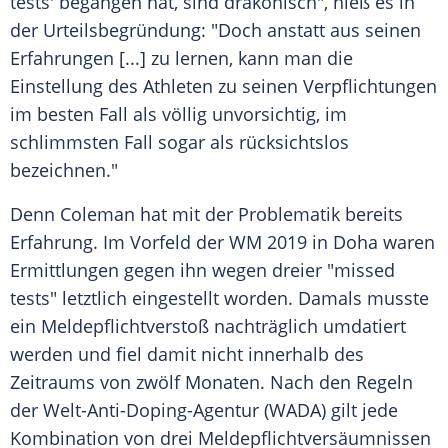
tests' begangen hat, sind drakonisch", hieß es in
der Urteilsbegründung: "Doch anstatt aus seinen
Erfahrungen [...] zu lernen, kann man die
Einstellung des Athleten zu seinen Verpflichtungen
im besten Fall als völlig unvorsichtig, im
schlimmsten Fall sogar als rücksichtslos
bezeichnen."
Denn
Coleman
hat mit der Problematik bereits
Erfahrung. Im Vorfeld der WM 2019 in Doha waren
Ermittlungen gegen ihn wegen dreier "missed
tests" letztlich eingestellt worden. Damals musste
ein Meldepflichtverstoß nachträglich umdatiert
werden und fiel damit nicht innerhalb des
Zeitraums von zwölf Monaten. Nach den Regeln
der Welt-Anti-Doping-Agentur (WADA) gilt jede
Kombination von drei Meldepflichtversäumnissen