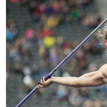
- Hussong gewinnt