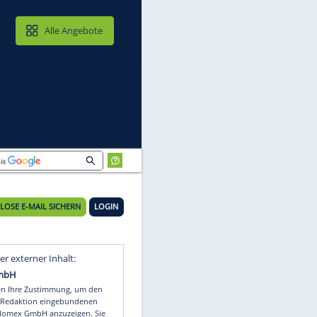
MAIL & CLOUD
Alle Angebote
KOSTENLOSE E-MAIL SICHERN
LOGIN
le
Video
Empfohlener externer Inhalt: