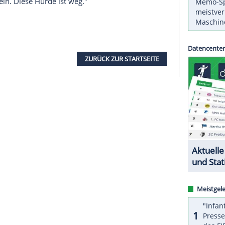
harina Molitor
(
Leverkusen
) hat bei den
23-Europameisterin
Christin Hussong
-Jährige kam beim traditionsreichen Meeting auf
song
erfüllte mit 61,91 Metern auch die WM-
Olympischen Spiele
in Rio zu einem juristischen
eidigerin automatisch für die WM in
London
(4. bis
nz zufrieden mit der Weite, aber es ist eine Station
or
, die zuletzt in Offenburg 62,27 Meter erreicht
ifiziert zu sein. Diese Hürde ist weg."
ZURÜCK ZUR STARTS