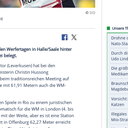
ssong gewinnt
r hat bei den Werfertagen in Halle/Saale hinter
g Platz zwei belegt.