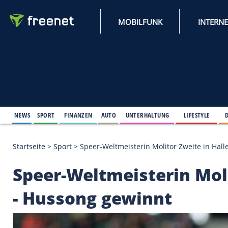
MOBILFUNK
NEWS
SPORT
FINANZEN
AUTO
UNTERHALTUNG
L
Startseite
>
Sport
>
Speer-Weltmeisterin Molitor Zwe
Speer-Weltmeisterin