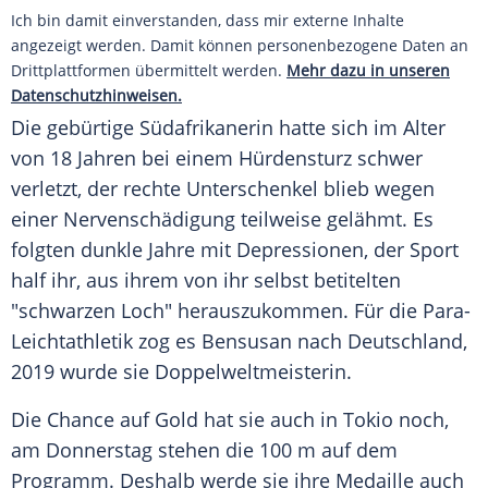
Ich bin damit einverstanden, dass mir externe Inhalte
angezeigt werden. Damit können personenbezogene Daten an
Drittplattformen übermittelt werden.
Mehr dazu in unseren
Datenschutzhinweisen.
Die gebürtige Südafrikanerin hatte sich im Alter
von 18 Jahren bei einem Hürdensturz schwer
verletzt, der rechte
Unterschenkel
blieb wegen
einer
Nervenschädigung
teilweise gelähmt. Es
folgten dunkle Jahre mit Depressionen, der
Sport
half ihr, aus ihrem von ihr selbst betitelten
"schwarzen Loch" herauszukommen. Für die Para-
Leichtathletik zog es
Bensusan
nach
Deutschland
,
2019 wurde sie
Doppelweltmeisterin
.
Die Chance auf
Gold
hat sie auch in
Tokio
noch,
am Donnerstag stehen die 100 m auf dem
Programm. Deshalb werde sie ihre
Medaille
auch