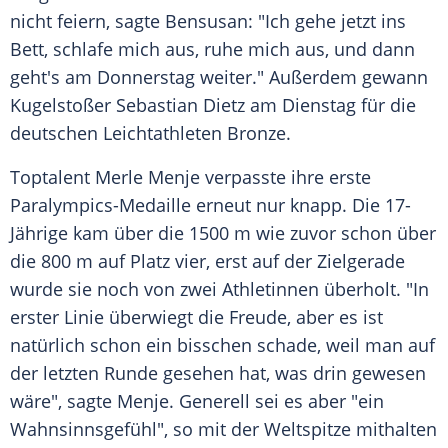
nicht feiern, sagte
Bensusan
: "Ich gehe jetzt ins
Bett, schlafe mich aus, ruhe mich aus, und dann
geht's am Donnerstag weiter." Außerdem gewann
Kugelstoßer
Sebastian Dietz
am Dienstag für die
deutschen Leichtathleten
Bronze
.
Toptalent
Merle Menje
verpasste ihre erste
Paralympics-Medaille erneut nur knapp. Die 17-
Jährige kam über die 1500 m wie zuvor schon über
die 800 m auf Platz vier, erst auf der
Zielgerade
wurde sie noch von zwei Athletinnen überholt. "In
erster Linie überwiegt die Freude, aber es ist
natürlich schon ein bisschen schade, weil man auf
der letzten Runde gesehen hat, was drin gewesen
wäre", sagte
Menje
. Generell sei es aber "ein
Wahnsinnsgefühl", so mit der
Weltspitze
mithalten