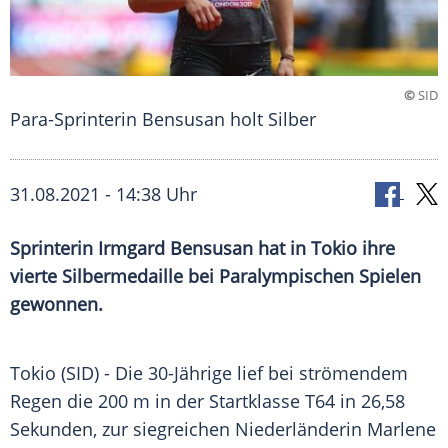
©
SID
Para-Sprinterin Bensusan holt Silber
31.08.2021 - 14:38 Uhr
Sprinterin
Irmgard Bensusan
hat in
Tokio
ihre
vierte
Silbermedaille
bei
Paralympischen Spielen
gewonnen.
Tokio (SID) - Die 30-Jährige lief bei strömendem
Regen
die 200 m in der Startklasse T64 in 26,58
Sekunden, zur siegreichen Niederländerin Marlene