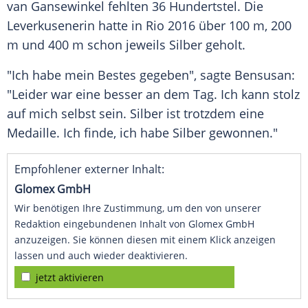
van Gansewinkel fehlten 36
Hundertstel
. Die
Leverkusenerin hatte in
Rio
2016 über 100 m, 200
m und 400 m schon jeweils
Silber
geholt.
"Ich habe mein Bestes gegeben", sagte
Bensusan
:
"Leider war eine besser an dem Tag. Ich kann stolz
auf mich selbst sein.
Silber
ist trotzdem eine
Medaille
. Ich finde, ich habe
Silber
gewonnen."
Empfohlener externer Inhalt:
Glomex GmbH
Wir benötigen Ihre Zustimmung, um den von unserer
Redaktion eingebundenen Inhalt von Glomex GmbH
anzuzeigen. Sie können diesen mit einem Klick anzeigen
lassen und auch wieder deaktivieren.
jetzt aktivieren