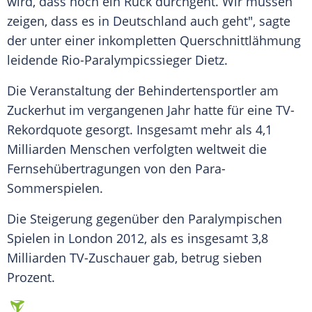
wird, dass noch ein Ruck durchgeht. Wir müssen
zeigen, dass es in
Deutschland
auch geht", sagte
der unter einer inkompletten Querschnittlähmung
leidende Rio-Paralympicssieger
Dietz
.
Die Veranstaltung der Behindertensportler am
Zuckerhut im vergangenen Jahr hatte für eine TV-
Rekordquote gesorgt. Insgesamt mehr als 4,1
Milliarden Menschen verfolgten weltweit die
Fernsehübertragungen von den Para-
Sommerspielen.
Die Steigerung gegenüber den Paralympischen
Spielen in
London
2012, als es insgesamt 3,8
Milliarden TV-Zuschauer gab, betrug sieben
Prozent.