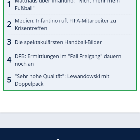
Matthäus über Infantino: "Nicht mehr mein
Fußball"
Medien: Infantino ruft FIFA-Mitarbeiter zu
Krisentreffen
Die spektakulärsten Handball-Bilder
DFB: Ermittlungen im "Fall Freigang" dauern
noch an
"Sehr hohe Qualität": Lewandowski mit
Doppelpack