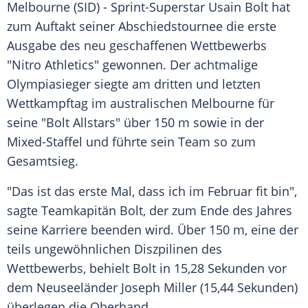
Melbourne (SID) - Sprint-Superstar
Usain Bolt
hat
zum Auftakt seiner
Abschiedstournee
die erste
Ausgabe des neu geschaffenen Wettbewerbs
"Nitro Athletics" gewonnen. Der achtmalige
Olympiasieger siegte am dritten und letzten
Wettkampftag im australischen Melbourne für
seine "
Bolt
Allstars" über 150 m sowie in der
Mixed-Staffel und führte sein Team so zum
Gesamtsieg.
"Das ist das erste Mal, dass ich im Februar fit bin",
sagte Teamkapitän
Bolt
, der zum Ende des Jahres
seine Karriere beenden wird. Über 150 m, eine der
teils ungewöhnlichen Diszpilinen des
Wettbewerbs, behielt
Bolt
in 15,28 Sekunden vor
dem Neuseeländer
Joseph Miller
(15,44 Sekunden)
überlegen die Oberhand.