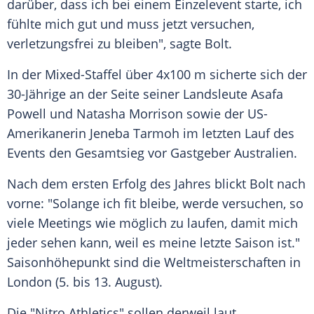
darüber, dass ich bei einem Einzelevent starte, ich
fühlte mich gut und muss jetzt versuchen,
verletzungsfrei zu bleiben", sagte
Bolt
.
In der Mixed-Staffel über 4x100 m sicherte sich der
30-Jährige an der Seite seiner Landsleute
Asafa
Powell
und
Natasha Morrison
sowie der US-
Amerikanerin
Jeneba Tarmoh
im letzten Lauf des
Events den Gesamtsieg vor Gastgeber
Australien
.
Nach dem ersten Erfolg des Jahres blickt
Bolt
nach
vorne: "Solange ich fit bleibe, werde versuchen, so
viele Meetings wie möglich zu laufen, damit mich
jeder sehen kann, weil es meine letzte Saison ist."
Saisonhöhepunkt sind die Weltmeisterschaften in
London (5. bis 13. August).
Die "Nitro Athletics" sollen derweil laut